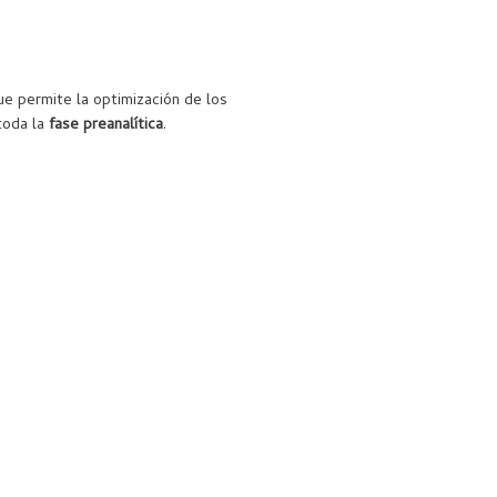
ue permite la optimización de los
 toda la
fase preanalítica
.