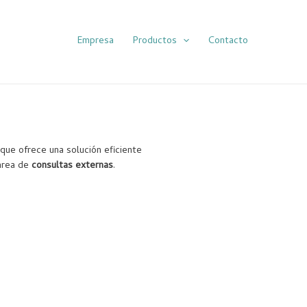
Empresa
Productos
Contacto
que ofrece una solución eficiente 
área de 
consultas externas
.