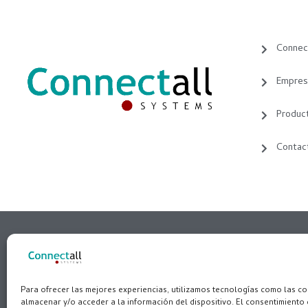
Connec
Empres
Produc
Contac
C/Coeters, 13 – PARQUE EMP
Para ofrecer las mejores experiencias, utilizamos tecnologías como las c
almacenar y/o acceder a la información del dispositivo. El consentimiento 